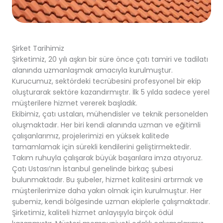
Şirket Tarihimiz
Şirketimiz, 20 yılı aşkın bir süre önce çatı tamiri ve tadilatı
alanında uzmanlaşmak amacıyla kurulmuştur.
Kurucumuz, sektördeki tecrübesini profesyonel bir ekip
oluşturarak sektöre kazandırmıştır. İlk 5 yılda sadece yerel
müşterilere hizmet vererek başladık.
Ekibimiz, çatı ustaları, mühendisler ve teknik personelden
oluşmaktadır. Her biri kendi alanında uzman ve eğitimli
çalışanlarımız, projelerimizi en yüksek kalitede
tamamlamak için sürekli kendilerini geliştirmektedir.
Takım ruhuyla çalışarak büyük başarılara imza atıyoruz.
Çatı Ustası’nın İstanbul genelinde birkaç şubesi
bulunmaktadır. Bu şubeler, hizmet kalitesini artırmak ve
müşterilerimize daha yakın olmak için kurulmuştur. Her
şubemiz, kendi bölgesinde uzman ekiplerle çalışmaktadır.
Şirketimiz, kaliteli hizmet anlayışıyla birçok ödül