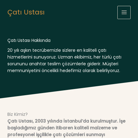
İçeriğe
atla
Çatı Ustası
Çatı Ustası Hakkında
20 yılı aşkın tecrübemizle sizlere en kaliteli çatı
hizmetlerini sunuyoruz. Uzman ekibimiz, her türlü çatı
sorununu anahtar teslim çözümlerle giderir. Müşteri
memnuniyetini öncelikli hedefimiz olarak belirliyoruz.
Biz Kimiz?
Çatı Ustası, 2003 yılında İstanbul’da kurulmuştur. İşe
başladığımız günden itibaren kaliteli malzeme ve
profesyonel işçilikle çatı çözümleri sunmayı