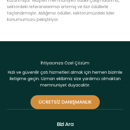
kazanmıştır. Müşteri memnuniyeti odaklı çalışmalarımız,
sektördeki referanslarımızı artırmış ve bizi ödüllerle
taçlandırmıştır. Aldığımız ödüller, sektörümüzdeki lider
konumumuzu pekiştiriyor.
İhtiyacınıza Özel Çözüm
Hızlı ve güvenilir çatı hizmetleri almak için hemen bizimle
iletişime geçin. Uzman ekibimiz size yardımcı olmaktan
memnuniyet duyacaktır.
ÜCRETSIZ DANIŞMANLIK
Bizi Ara